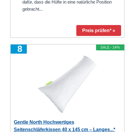
dafür, dass die Hüfte in eine natürliche Position
gebracht...
Preis prüfen* »
8
SALE - 24%
Gentle North Hochwertiges
Seitenschläferkissen 40 x 145 cm – Langes...*