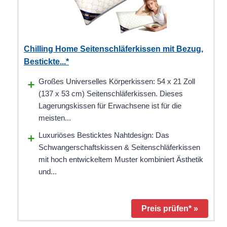
Chilling Home Seitenschläferkissen mit Bezug,
Bestickte...*
Großes Universelles Körperkissen: 54 x 21 Zoll
(137 x 53 cm) Seitenschläferkissen. Dieses
Lagerungskissen für Erwachsene ist für die
meisten...
Luxuriöses Besticktes Nahtdesign: Das
Schwangerschaftskissen & Seitenschläferkissen
mit hoch entwickeltem Muster kombiniert Ästhetik
und...
Preis prüfen* »