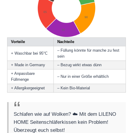
Vorteile
Nachteile
– Füllung könnte für manche zu fest
+ Waschbar bei 95°C
sein
+ Made in Germany
– Bezug wirkt etwas dünn
+ Anpassbare
– Nur in einer Größe erhältlich
Füllmenge
+ Allergikergeeignet
– Kein Bio-Material
Schlafen wie auf Wolken? ☁️ Mit dem LILENO
HOME Seitenschläferkissen kein Problem!
Überzeugt euch selbst!