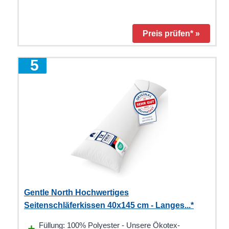
Preis prüfen* »
5
Gentle North Hochwertiges
Seitenschläferkissen 40x145 cm - Langes...*
Füllung: 100% Polyester - Unsere Ökotex-