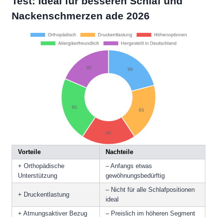
Test: Ideal für besseren Schlaf und
Nackenschmerzen ade 2026
Vorteile
Nachteile
+ Orthopädische
– Anfangs etwas
Unterstützung
gewöhnungsbedürftig
– Nicht für alle Schlafpositionen
+ Druckentlastung
ideal
+ Atmungsaktiver Bezug
– Preislich im höheren Segment