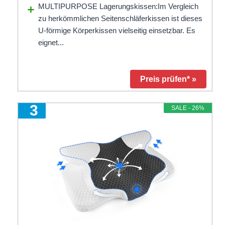
MULTIPURPOSE Lagerungskissen:Im Vergleich
zu herkömmlichen Seitenschläferkissen ist dieses
U-förmige Körperkissen vielseitig einsetzbar. Es
eignet...
Preis prüfen* »
3
SALE - 26%