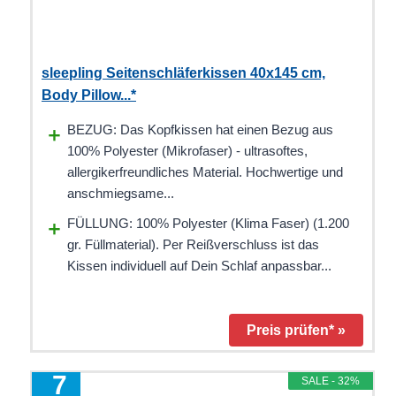
sleepling Seitenschläferkissen 40x145 cm,
Body Pillow...*
BEZUG: Das Kopfkissen hat einen Bezug aus
100% Polyester (Mikrofaser) - ultrasoftes,
allergikerfreundliches Material. Hochwertige und
anschmiegsame...
FÜLLUNG: 100% Polyester (Klima Faser) (1.200
gr. Füllmaterial). Per Reißverschluss ist das
Kissen individuell auf Dein Schlaf anpassbar...
Preis prüfen* »
7
SALE - 32%