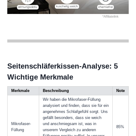
*Affiliatelink
Seitenschläferkissen-Analyse: 5
Wichtige Merkmale
Merkmale
Beschreibung
Note
Wir haben die Mikrofaser-Füllung
analysiert und finden, dass sie für ein
angenehmes Schlafgefühl sorgt. Uns
gefällt besonders, dass sie weich
Mikrofaser-
und anschmiegsam ist, was in
85%
Füllung
unserem Vergleich zu anderen
Füllungen positiv auffiel. In unserer