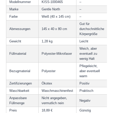
Modellnummer
KISS-1000465
–
Marke
Gentle North
–
Farbe
Weiß (40 x 145 cm)
–
Gut für
Abmessungen
145 x 40 x 80 cm
durchschnittliche
Körpergröße
Gewicht
1,28 kg
Leicht
Weich, aber
Füllmaterial
Polyester-Mikrofaser
eventuell zu
wenig Halt
Pflegeleicht,
Bezugmaterial
Polyester
aber eventuell
warm
Zertifizierungen
Ökotex
Positiv
Waschbarkeit
Waschmaschinenfest
Praktisch
Anpassbare
Nicht angegeben,
Negativ
Füllmenge
vermutlich nein
Preis
18,89 €
Günstig