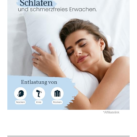
*Affiliatelink