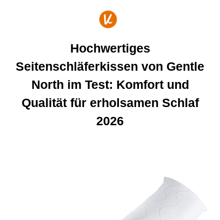
Zum
Inhalt
springen
Hochwertiges
Seitenschläferkissen von Gentle
North im Test: Komfort und
Qualität für erholsamen Schlaf
2026