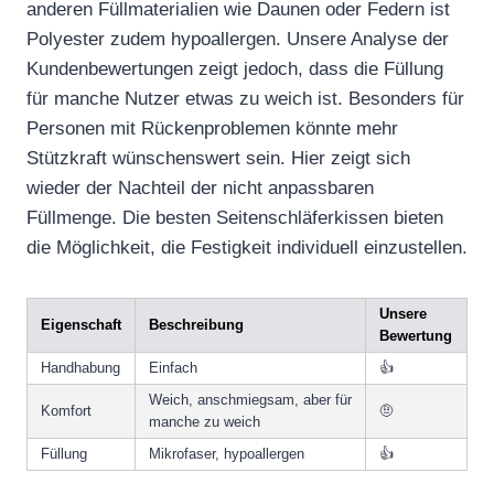
anderen Füllmaterialien wie Daunen oder Federn ist
Polyester zudem hypoallergen. Unsere Analyse der
Kundenbewertungen zeigt jedoch, dass die Füllung
für manche Nutzer etwas zu weich ist. Besonders für
Personen mit Rückenproblemen könnte mehr
Stützkraft wünschenswert sein. Hier zeigt sich
wieder der Nachteil der nicht anpassbaren
Füllmenge. Die besten Seitenschläferkissen bieten
die Möglichkeit, die Festigkeit individuell einzustellen.
Unsere
Eigenschaft
Beschreibung
Bewertung
Handhabung
Einfach
👍
Weich, anschmiegsam, aber für
Komfort
🤨
manche zu weich
Füllung
Mikrofaser, hypoallergen
👍