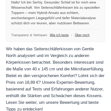
Hallo! Ich bin Serhiy. Gesunder Schlaf ist für mich eine
Wissenschaft. Von Seitenschläferkissen bis zu speziellen
Toppern – mein Hybrid-Ansatz aus echtem,
wochenlangem Liegegefühl und tiefer Materialanalyse
schützt dich vor teuren, aber nutzlosen Bettwaren.
Transparenz & Vertrauen:
Wie ich teste
•
Über mich
Wir haben das Seitenschläferkissen von Gentle
North analysiert und im Vergleich zu anderen
Körperkissen betrachtet. Besonders interessant sind
die Maße von 40 x 145 cm und die Mikrofaserfüllung.
Bietet es den versprochenen Komfort? Lohnt sich der
Preis von 18,89 €? Unsere Experten-Bewertung,
basierend auf Tests und Erfahrungen anderer Nutzer,
enthüllt die Stärken und Schwächen dieses Kissens.
Lesen Sie weiter, um unsere Bewertung und beste
Tipps zu entdecken!