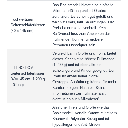
Das Basismodell bietet eine einfache
Mikrofaserfüllung und ist Ökotex-
zertifiziert. Es scheint gut gefüllt und
Hochwertiges
weich zu sein, laut Bewertungen. Der
Seitenschläferkissen
Preis ist attraktiv. Nachteil: Kein
(40 x 145 cm)
Reißverschluss zum Anpassen der
Füllmenge. Könnte für größere
Personen ungeeignet sein.
Vergleichbar in Größe und Form, bietet
dieses Kissen eine höhere Füllmenge
(1.200 g) und ist ebenfalls für
LILENO HOME
Schwangere und Kinder geeignet. Der
Seitenschläferkissen
Preis ist etwas höher. Vorteil:
(40×145 cm, 1.200 g
Gesteppte Ausführung könnte für mehr
Füllung)
Komfort sorgen. Nachteil: Keine
Informationen zur Füllmaterialart
(vermutlich auch Mikrofaser).
Ähnlicher Preis und Größe wie das
Basismodell. Vorteil: Kommt mit einem
Baumwoll-Polyester-Bezug und ist
hypoallergen und Anti-Milben